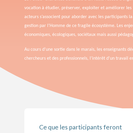
vocation à étudier, préserver, exploiter et améliorer les
acteurs s’associent pour aborder avec les participants l
gestion par l’Homme de ce fragile écosystème. Les enjeu
économiques, écologiques, sociétaux mais aussi pédagog
Au cours d’une sortie dans le marais, les enseignants dé
chercheurs et des professionnels, l’intérêt d’un travail e
Ce que les participants feront