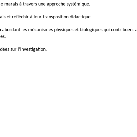
 le marais à travers une approche systémique.
s et réfléchir à leur transposition didactique.
 abordant les mécanismes physiques et biologiques qui contribuent 
ues.
es sur l’investigation.