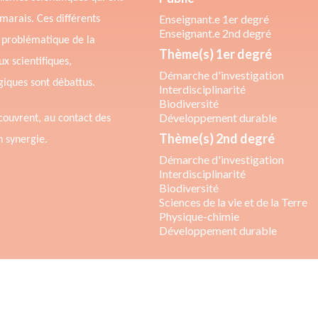
Enseignant.e 1er degré
 marais. Ces différents
Enseignant.e 2nd degré
a problématique de la
Thème(s) 1er degré
x scientifiques,
Démarche d'investigation
iques sont débattus.
Interdisciplinarité
Biodiversité
Développement durable
couvrent, au contact des
Thème(s) 2nd degré
n synergie.
Démarche d'investigation
Interdisciplinarité
Biodiversité
Sciences de la vie et de la Terre
Physique-chimie
Développement durable